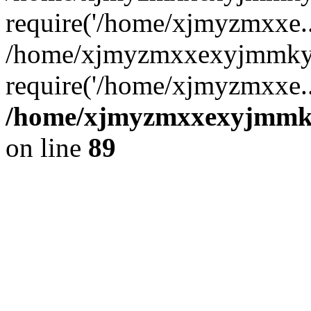
require('/home/xjmyzmxxe..
/home/xjmyzmxxexyjmmky
require('/home/xjmyzmxxe..
/home/xjmyzmxxexyjmmky1
on line
89